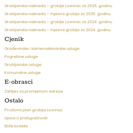
Grobljanska naknada – groblje Lovrinac za 2025. godinu
Grobljanska naknada – mjesna groblja za 2025. godinu
Grobljanska naknada – groblje Lovrinac za 2024. godinu
Grobljanska naknada – mjesna groblja za 2024. godinu
Cjenik
Građevinske i kamenoklesarske usluge
Pogrebne usluge
Grobljanske usluge
Komunalne usluge
E-obrasci
Zahtjev za promjenom adrese
Ostalo
Prostorni plan groblja Lovrinac
Izjava o pristupačnosti
Etički kodeks