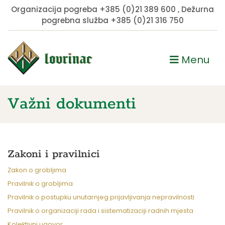
Organizacija pogreba
+385 (0)21 389 600
, Dežurna
pogrebna služba
+385 (0)21 316 750
Menu
Važni dokumenti
Zakoni i pravilnici
Zakon o grobljima
Pravilnik o grobljima
Pravilnik o postupku unutarnjeg prijavljivanja nepravilnosti
Pravilnik o organizaciji rada i sistematizaciji radnih mjesta
Kolektivni ugovor