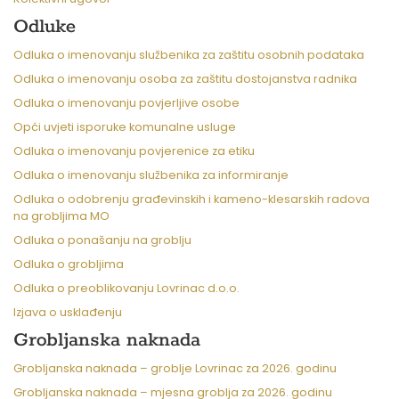
Odluke
Odluka o imenovanju službenika za zaštitu osobnih podataka
Odluka o imenovanju osoba za zaštitu dostojanstva radnika
Odluka o imenovanju povjerljive osobe
Opći uvjeti isporuke komunalne usluge
Odluka o imenovanju povjerenice za etiku
Odluka o imenovanju službenika za informiranje
Odluka o odobrenju građevinskih i kameno-klesarskih radova
na grobljima MO
Odluka o ponašanju na groblju
Odluka o grobljima
Odluka o preoblikovanju Lovrinac d.o.o.
Izjava o usklađenju
Grobljanska naknada
Grobljanska naknada – groblje Lovrinac za 2026. godinu
Grobljanska naknada – mjesna groblja za 2026. godinu