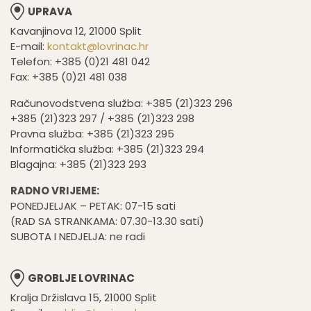
UPRAVA
Kavanjinova 12, 21000 Split
E-mail:
kontakt@lovrinac.hr
Telefon: +385 (0)21 481 042
Fax: +385 (0)21 481 038
Računovodstvena služba: +385 (21)323 296
+385 (21)323 297 / +385 (21)323 298
Pravna služba: +385 (21)323 295
Informatička služba: +385 (21)323 294
Blagajna: +385 (21)323 293
RADNO VRIJEME:
PONEDJELJAK – PETAK: 07-15 sati
(RAD SA STRANKAMA: 07.30-13.30 sati)
SUBOTA I NEDJELJA: ne radi
GROBLJE LOVRINAC
Kralja Držislava 15, 21000 Split