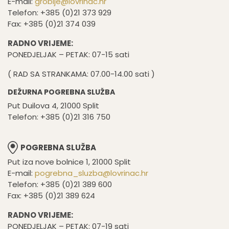
E-mail:
groblje@lovrinac.hr
Telefon: +385 (0)21 373 929
Fax: +385 (0)21 374 039
RADNO VRIJEME:
PONEDJELJAK – PETAK: 07-15 sati
( RAD SA STRANKAMA: 07.00-14.00 sati )
DEŽURNA POGREBNA SLUŽBA
Put Duilova 4, 21000 Split
Telefon: +385 (0)21 316 750
POGREBNA SLUŽBA
Put iza nove bolnice 1, 21000 Split
E-mail:
pogrebna_sluzba@lovrinac.hr
Telefon: +385 (0)21 389 600
Fax: +385 (0)21 389 624
RADNO VRIJEME:
PONEDJELJAK – PETAK: 07-19 sati