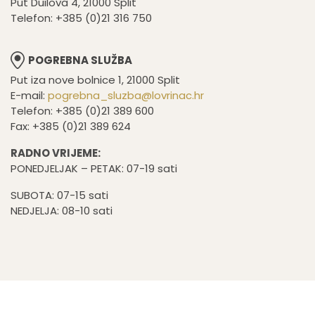
Put Duilova 4, 21000 Split
Telefon: +385 (0)21 316 750
POGREBNA SLUŽBA
Put iza nove bolnice 1, 21000 Split
E-mail:
pogrebna_sluzba@lovrinac.hr
Telefon: +385 (0)21 389 600
Fax: +385 (0)21 389 624
RADNO VRIJEME:
PONEDJELJAK – PETAK: 07-19 sati
SUBOTA: 07-15 sati
NEDJELJA: 08-10 sati