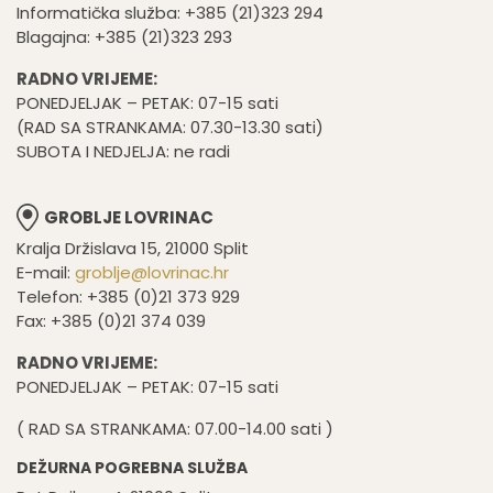
Informatička služba: +385 (21)323 294
Blagajna: +385 (21)323 293
RADNO VRIJEME:
PONEDJELJAK – PETAK: 07-15 sati
(RAD SA STRANKAMA: 07.30-13.30 sati)
SUBOTA I NEDJELJA: ne radi
GROBLJE LOVRINAC
Kralja Držislava 15, 21000 Split
E-mail:
groblje@lovrinac.hr
Telefon: +385 (0)21 373 929
Fax: +385 (0)21 374 039
RADNO VRIJEME:
PONEDJELJAK – PETAK: 07-15 sati
( RAD SA STRANKAMA: 07.00-14.00 sati )
DEŽURNA POGREBNA SLUŽBA