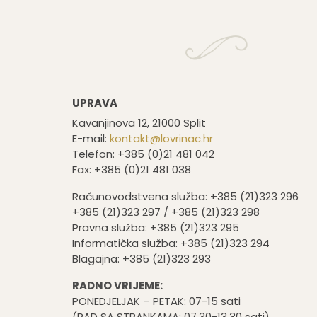
UPRAVA
Kavanjinova 12, 21000 Split
E-mail:
kontakt@lovrinac.hr
Telefon: +385 (0)21 481 042
Fax: +385 (0)21 481 038
Računovodstvena služba: +385 (21)323 296
+385 (21)323 297 / +385 (21)323 298
Pravna služba: +385 (21)323 295
Informatička služba: +385 (21)323 294
Blagajna: +385 (21)323 293
RADNO VRIJEME:
PONEDJELJAK – PETAK: 07-15 sati
(RAD SA STRANKAMA: 07.30-13.30 sati)