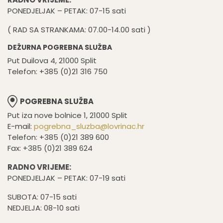
PONEDJELJAK – PETAK: 07-15 sati
( RAD SA STRANKAMA: 07.00-14.00 sati )
DEŽURNA POGREBNA SLUŽBA
Put Duilova 4, 21000 Split
Telefon: +385 (0)21 316 750
POGREBNA SLUŽBA
Put iza nove bolnice 1, 21000 Split
E-mail:
pogrebna_sluzba@lovrinac.hr
Telefon: +385 (0)21 389 600
Fax: +385 (0)21 389 624
RADNO VRIJEME:
PONEDJELJAK – PETAK: 07-19 sati
SUBOTA: 07-15 sati
NEDJELJA: 08-10 sati