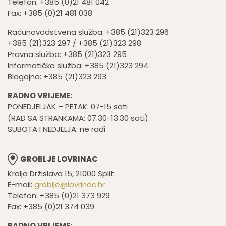
Telefon: +385 (0)21 481 042
Fax: +385 (0)21 481 038
Računovodstvena služba: +385 (21)323 296
+385 (21)323 297 / +385 (21)323 298
Pravna služba: +385 (21)323 295
Informatička služba: +385 (21)323 294
Blagajna: +385 (21)323 293
RADNO VRIJEME:
PONEDJELJAK – PETAK: 07-15 sati
(RAD SA STRANKAMA: 07.30-13.30 sati)
SUBOTA I NEDJELJA: ne radi
GROBLJE LOVRINAC
Kralja Držislava 15, 21000 Split
E-mail:
groblje@lovrinac.hr
Telefon: +385 (0)21 373 929
Fax: +385 (0)21 374 039
RADNO VRIJEME: