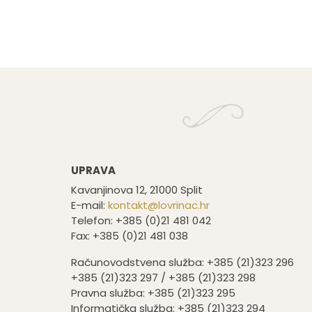
UPRAVA
Kavanjinova 12, 21000 Split
E-mail:
kontakt@lovrinac.hr
Telefon: +385 (0)21 481 042
Fax: +385 (0)21 481 038
Računovodstvena služba: +385 (21)323 296
+385 (21)323 297 / +385 (21)323 298
Pravna služba: +385 (21)323 295
Informatička služba: +385 (21)323 294