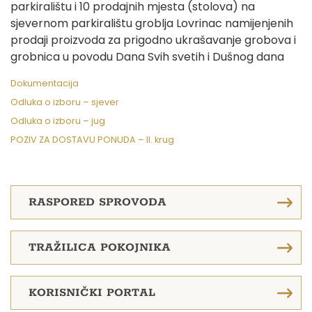
parkiralištu i 10 prodajnih mjesta (stolova) na
sjevernom parkiralištu groblja Lovrinac namijenjenih
prodaji proizvoda za prigodno ukrašavanje grobova i
grobnica u povodu Dana Svih svetih i Dušnog dana
Dokumentacija
Odluka o izboru – sjever
Odluka o izboru – jug
POZIV ZA DOSTAVU PONUDA – II. krug
RASPORED SPROVODA
TRAŽILICA POKOJNIKA
KORISNIČKI PORTAL