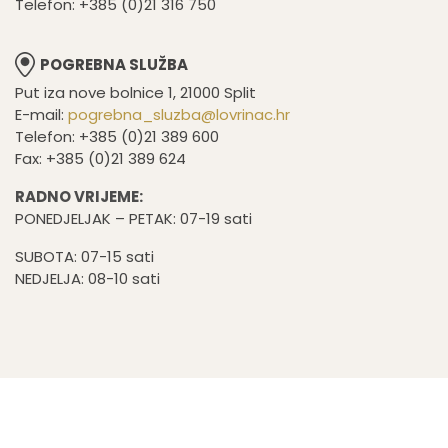
Telefon: +385 (0)21 316 750
POGREBNA SLUŽBA
Put iza nove bolnice 1, 21000 Split
E-mail:
pogrebna_sluzba@lovrinac.hr
Telefon: +385 (0)21 389 600
Fax: +385 (0)21 389 624
RADNO VRIJEME:
PONEDJELJAK – PETAK: 07-19 sati
SUBOTA: 07-15 sati
NEDJELJA: 08-10 sati