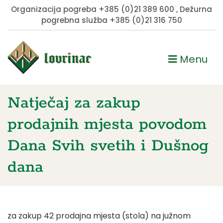
Organizacija pogreba
+385 (0)21 389 600
, Dežurna
pogrebna služba
+385 (0)21 316 750
Menu
Natječaj za zakup
prodajnih mjesta povodom
Dana Svih svetih i Dušnog
dana
za zakup 42 prodajna mjesta (stola) na južnom