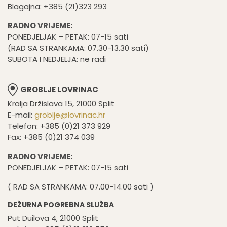
Blagajna: +385 (21)323 293
RADNO VRIJEME:
PONEDJELJAK – PETAK: 07-15 sati
(RAD SA STRANKAMA: 07.30-13.30 sati)
SUBOTA I NEDJELJA: ne radi
GROBLJE LOVRINAC
Kralja Držislava 15, 21000 Split
E-mail:
groblje@lovrinac.hr
Telefon: +385 (0)21 373 929
Fax: +385 (0)21 374 039
RADNO VRIJEME:
PONEDJELJAK – PETAK: 07-15 sati
( RAD SA STRANKAMA: 07.00-14.00 sati )
DEŽURNA POGREBNA SLUŽBA
Put Duilova 4, 21000 Split