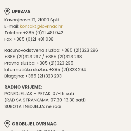
UPRAVA
Kavanjinova 12, 21000 Split
E-mail:
kontakt@lovrinac.hr
Telefon: +385 (0)21 481 042
Fax: +385 (0)21 481 038
Računovodstvena služba: +385 (21)323 296
+385 (21)323 297 / +385 (21)323 298
Pravna služba: +385 (21)323 295
Informatička služba: +385 (21)323 294
Blagajna: +385 (21)323 293
RADNO VRIJEME:
PONEDJELJAK – PETAK: 07-15 sati
(RAD SA STRANKAMA: 07.30-13.30 sati)
SUBOTA I NEDJELJA: ne radi
GROBLJE LOVRINAC