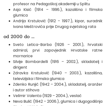
profesor na Pedagoškoj akademiji u Splitu
Asja Kisić (1914 – 1996.), kazališna i filmska
glumica
Andrija Krstulović (1912 – 1997.), kipar, suradnik
Ivana Meštrovića prije Drugog svjetskog rata
od 2000 do …
Sveto Letica-Barba (1926 – 2001.), hrvatski
admiral, prvi zapovjednik Hrvatske ratne
mornarice
Silvije Bombardelli (1916 – 2002.), skladatelj i
dirigent
Zdravka Krstulović (1940 – 2003.), kazališna,
televizijska i filmska glumica
Zdenko Runjić (1942 – 2004.), skladatelj, aranžer
i autor stihova
Velimir Valenta (1929 – 2004.), veslač
Neva Bulić (1942 – 2006.), glumica i dugogodišnja