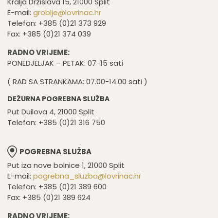
Kralja Držislava 15, 21000 Split
E-mail:
groblje@lovrinac.hr
Telefon: +385 (0)21 373 929
Fax: +385 (0)21 374 039
RADNO VRIJEME:
PONEDJELJAK – PETAK: 07-15 sati
( RAD SA STRANKAMA: 07.00-14.00 sati )
DEŽURNA POGREBNA SLUŽBA
Put Duilova 4, 21000 Split
Telefon: +385 (0)21 316 750
POGREBNA SLUŽBA
Put iza nove bolnice 1, 21000 Split
E-mail:
pogrebna_sluzba@lovrinac.hr
Telefon: +385 (0)21 389 600
Fax: +385 (0)21 389 624
RADNO VRIJEME: