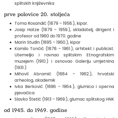
splitskih književnika
prve polovice 20. stoljeća
Toma Rosandić (1879 – 1958.), kipar.
Josip Hatze (1879 – 1959.), skladatelj, dirigent i
profesor od 1960 do 1970. godine
Marin Studin (1895 – 1960.), kipar
Kamilo Tončić (1878 – 1961.), arhitekt i publicist.
Utemeljio i ravnao splitskim Etnografskim
muzejem (1910.) i osnovao Galeriju umjetnina
(1931.)
Mihovil Abramić (1884 – 1962.), hrvatski
arheolog, akademik
Ivka Berković (1896 – 1964.), glumica i operna
pjevačica
Slavko Štetić (1913 – 1969.), glumac splitskog HNK
od 1945. do 1969. godine