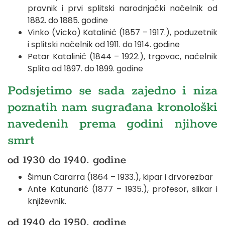
pravnik i prvi splitski narodnjački načelnik od
1882. do 1885. godine
Vinko (Vicko) Katalinić (1857 – 1917.), poduzetnik
i splitski načelnik od 1911. do 1914. godine
Petar Katalinić (1844 – 1922.), trgovac, načelnik
Splita od 1897. do 1899. godine
Podsjetimo se sada zajedno i niza
poznatih nam sugrađana kronološki
navedenih prema godini njihove
smrt
od 1930 do 1940. godine
Šimun Cararra (1864 – 1933.), kipar i drvorezbar
Ante Katunarić (1877 – 1935.), profesor, slikar i
književnik.
od 1940 do 1950. godine