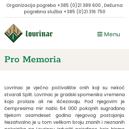
Organizacija pogreba
+385 (0)21 389 600
, Dežurna
pogrebna služba
+385 (0)21 316 750
Menu
Pro Memoria
Lovrinac je vječno počivalište onih koji su nekoć
stvarali Split. Lovrinac je gradski spomenika vremena
koja prolaze ali ne iščezavaju. Pod njegovim je
čempresima mir našlo 64 000 pokojnih sugrađana
tijekom osamdeset godina njegovog postojanja.
Nezahvalno je u tom velikom broju znanih i neznanih