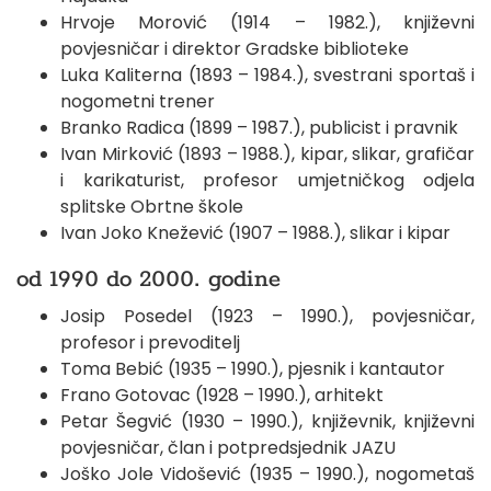
Hrvoje Morović (1914 – 1982.), književni
povjesničar i direktor Gradske biblioteke
Luka Kaliterna (1893 – 1984.), svestrani sportaš i
nogometni trener
Branko Radica (1899 – 1987.), publicist i pravnik
Ivan Mirković (1893 – 1988.), kipar, slikar, grafičar
i karikaturist, profesor umjetničkog odjela
splitske Obrtne škole
Ivan Joko Knežević (1907 – 1988.), slikar i kipar
od 1990 do 2000. godine
Josip Posedel (1923 – 1990.), povjesničar,
profesor i prevoditelj
Toma Bebić (1935 – 1990.), pjesnik i kantautor
Frano Gotovac (1928 – 1990.), arhitekt
Petar Šegvić (1930 – 1990.), književnik, književni
povjesničar, član i potpredsjednik JAZU
Joško Jole Vidošević (1935 – 1990.), nogometaš