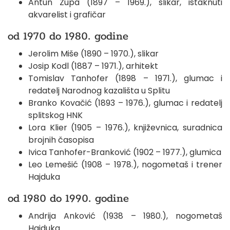
Antun Zupa (1897 – 1969.), slikar, istaknuti
akvarelist i grafičar
od 1970 do 1980. godine
Jerolim Miše (1890 – 1970.), slikar
Josip Kodl (1887 – 1971.), arhitekt
Tomislav Tanhofer (1898 – 1971.), glumac i
redatelj Narodnog kazališta u Splitu
Branko Kovačić (1893 – 1976.), glumac i redatelj
splitskog HNK
Lora Klier (1905 – 1976.), književnica, suradnica
brojnih časopisa
Ivica Tanhofer-Branković (1902 – 1977.), glumica
Leo Lemešić (1908 – 1978.), nogometaš i trener
Hajduka
od 1980 do 1990. godine
Andrija Anković (1938 – 1980.), nogometaš
Hajduka