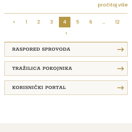
pročitaj više
<
1
2
3
4
5
6
…
12
>
RASPORED SPROVODA
TRAŽILICA POKOJNIKA
KORISNIČKI PORTAL