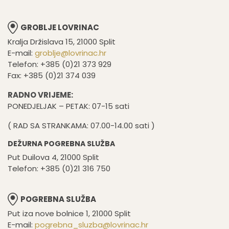
GROBLJE LOVRINAC
Kralja Držislava 15, 21000 Split
E-mail:
groblje@lovrinac.hr
Telefon: +385 (0)21 373 929
Fax: +385 (0)21 374 039
RADNO VRIJEME:
PONEDJELJAK – PETAK: 07-15 sati
( RAD SA STRANKAMA: 07.00-14.00 sati )
DEŽURNA POGREBNA SLUŽBA
Put Duilova 4, 21000 Split
Telefon: +385 (0)21 316 750
POGREBNA SLUŽBA
Put iza nove bolnice 1, 21000 Split
E-mail:
pogrebna_sluzba@lovrinac.hr