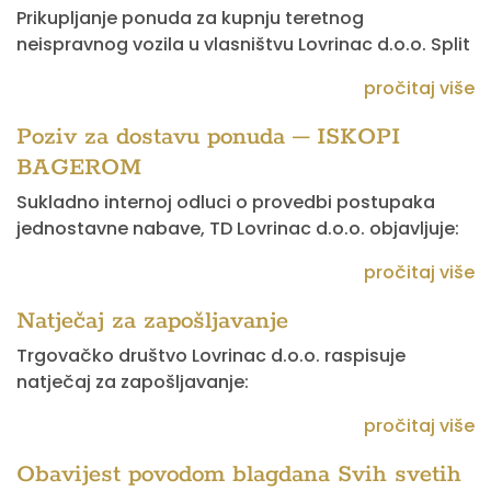
Prikupljanje ponuda za kupnju teretnog
neispravnog vozila u vlasništvu Lovrinac d.o.o. Split
pročitaj više
Poziv za dostavu ponuda – ISKOPI
BAGEROM
Sukladno internoj odluci o provedbi postupaka
jednostavne nabave, TD Lovrinac d.o.o. objavljuje:
pročitaj više
Natječaj za zapošljavanje
Trgovačko društvo Lovrinac d.o.o. raspisuje
natječaj za zapošljavanje:
pročitaj više
Obavijest povodom blagdana Svih svetih