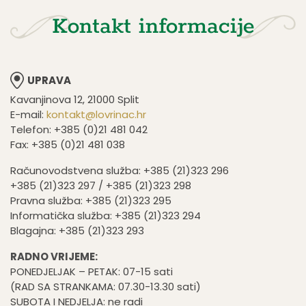
Kontakt informacije
UPRAVA
Kavanjinova 12, 21000 Split
E-mail:
kontakt@lovrinac.hr
Telefon: +385 (0)21 481 042
Fax: +385 (0)21 481 038
Računovodstvena služba: +385 (21)323 296
+385 (21)323 297 / +385 (21)323 298
Pravna služba: +385 (21)323 295
Informatička služba: +385 (21)323 294
Blagajna: +385 (21)323 293
RADNO VRIJEME:
PONEDJELJAK – PETAK: 07-15 sati
(RAD SA STRANKAMA: 07.30-13.30 sati)
SUBOTA I NEDJELJA: ne radi