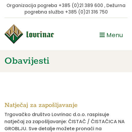
Organizacija pogreba
+385 (0)21 389 600
, Dežurna
pogrebna služba
+385 (0)21 316 750
Menu
Obavijesti
Natječaj za zapošljavanje
Trgovačko društvo Lovrinac d.o.o. raspisuje
natječaj za zapošljavanje: ČISTAČ / ČISTAČICA NA
GROBLJU. Sve detalje možete pronaći na