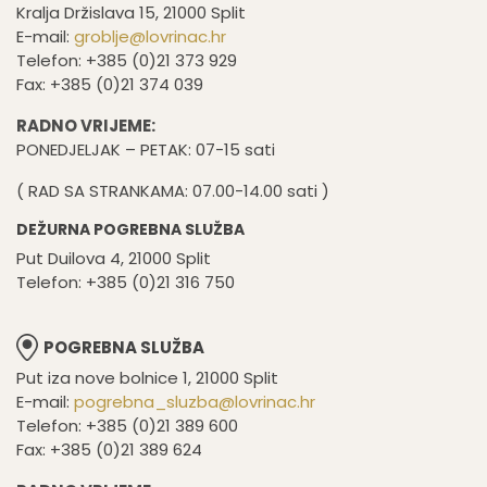
Kralja Držislava 15, 21000 Split
E-mail:
groblje@lovrinac.hr
Telefon: +385 (0)21 373 929
Fax: +385 (0)21 374 039
RADNO VRIJEME:
PONEDJELJAK – PETAK: 07-15 sati
( RAD SA STRANKAMA: 07.00-14.00 sati )
DEŽURNA POGREBNA SLUŽBA
Put Duilova 4, 21000 Split
Telefon: +385 (0)21 316 750
POGREBNA SLUŽBA
Put iza nove bolnice 1, 21000 Split
E-mail:
pogrebna_sluzba@lovrinac.hr
Telefon: +385 (0)21 389 600
Fax: +385 (0)21 389 624