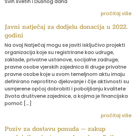
Svih svetih i Dušnog dana
pročitaj više
Javni natječaj za dodjelu donacija u 2022.
godini
Na ovaj Natječaj mogu se javiti isključivo projekti
organizacija koje su registrirane kao udruge,
zaklade, privatne ustanove, socijalne zadruge,
pravne osobe vjerskih zajednica ili druge privatne
pravne osobe koje u svom temeljnom aktu imaju
definirano neprofitno djelovanje i čije aktivnosti su
usmjerene općoj dobrobiti i poboljšanju kvalitete
života društvene zajednice, a kojima je financijska
pomoć […]
pročitaj više
Poziv za dostavu ponuda – zakup