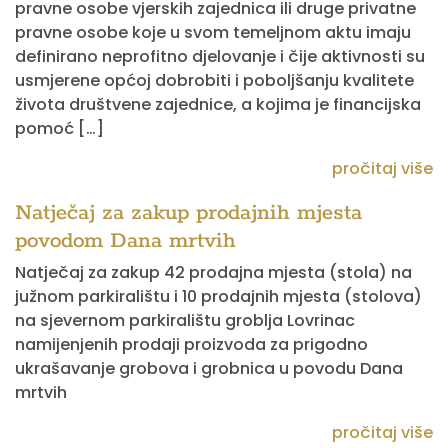
pravne osobe vjerskih zajednica ili druge privatne
pravne osobe koje u svom temeljnom aktu imaju
definirano neprofitno djelovanje i čije aktivnosti su
usmjerene općoj dobrobiti i poboljšanju kvalitete
života društvene zajednice, a kojima je financijska
pomoć […]
pročitaj više
Natječaj za zakup prodajnih mjesta
povodom Dana mrtvih
Natječaj za zakup 42 prodajna mjesta (stola) na
južnom parkiralištu i 10 prodajnih mjesta (stolova)
na sjevernom parkiralištu groblja Lovrinac
namijenjenih prodaji proizvoda za prigodno
ukrašavanje grobova i grobnica u povodu Dana
mrtvih
pročitaj više