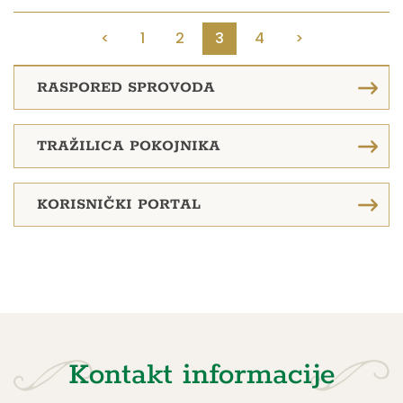
<
1
2
3
4
>
RASPORED SPROVODA
TRAŽILICA POKOJNIKA
KORISNIČKI PORTAL
Kontakt informacije