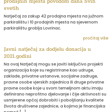
prodajnih mjesta povodom dana Svih
svetih
Natječaj za zakup 42 prodajna mjesta na južnom
parkiralištu i 10 prodajnih mjesta na sjevernom
parkiralištu groblja Lovrinac.
pročitaj više
Javni natječaj za dodjelu donacija u
2021.godini
Na ovaj Natječaj mogu se javiti isključivo projekti
organizacija koje su registrirane kao udruge,
zaklade, privatne ustanove, socijalne zadruge,
pravne osobe vjerskih zajednica ili druge privatne
pravne osobe koje u svom temeljnom aktu imaju
definirano neprofitno djelovanje i čije aktivnosti su
usmjerene općoj dobrobiti i poboljšanju kvalitete
života društvene zajednice, a kojima je financijska