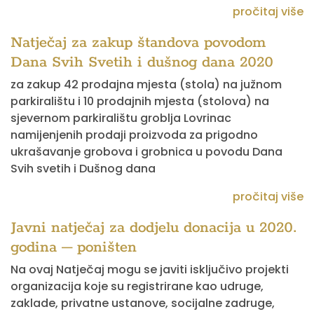
pročitaj više
Natječaj za zakup štandova povodom
Dana Svih Svetih i dušnog dana 2020
za zakup 42 prodajna mjesta (stola) na južnom
parkiralištu i 10 prodajnih mjesta (stolova) na
sjevernom parkiralištu groblja Lovrinac
namijenjenih prodaji proizvoda za prigodno
ukrašavanje grobova i grobnica u povodu Dana
Svih svetih i Dušnog dana
pročitaj više
Javni natječaj za dodjelu donacija u 2020.
godina – poništen
Na ovaj Natječaj mogu se javiti isključivo projekti
organizacija koje su registrirane kao udruge,
zaklade, privatne ustanove, socijalne zadruge,