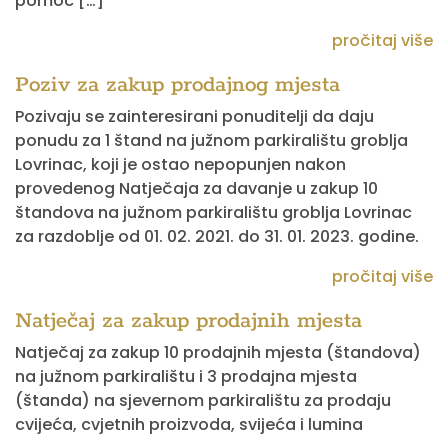
pomoć […]
pročitaj više
Poziv za zakup prodajnog mjesta
Pozivaju se zainteresirani ponuditelji da daju
ponudu za 1 štand na južnom parkiralištu groblja
Lovrinac, koji je ostao nepopunjen nakon
provedenog Natječaja za davanje u zakup 10
štandova na južnom parkiralištu groblja Lovrinac
za razdoblje od 01. 02. 2021. do 31. 01. 2023. godine.
pročitaj više
Natječaj za zakup prodajnih mjesta
Natječaj za zakup 10 prodajnih mjesta (štandova)
na južnom parkiralištu i 3 prodajna mjesta
(štanda) na sjevernom parkiralištu za prodaju
cvijeća, cvjetnih proizvoda, svijeća i lumina