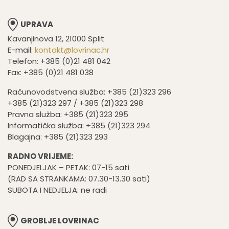
UPRAVA
Kavanjinova 12, 21000 Split
E-mail:
kontakt@lovrinac.hr
Telefon: +385 (0)21 481 042
Fax: +385 (0)21 481 038
Računovodstvena služba: +385 (21)323 296
+385 (21)323 297 / +385 (21)323 298
Pravna služba: +385 (21)323 295
Informatička služba: +385 (21)323 294
Blagajna: +385 (21)323 293
RADNO VRIJEME:
PONEDJELJAK – PETAK: 07-15 sati
(RAD SA STRANKAMA: 07.30-13.30 sati)
SUBOTA I NEDJELJA: ne radi
GROBLJE LOVRINAC