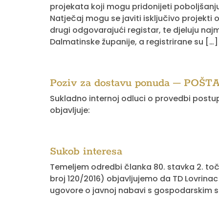
projekata koji mogu pridonijeti poboljšanju
Natječaj mogu se javiti isključivo projekti 
drugi odgovarajući registar, te djeluju na
Dalmatinske županije, a registrirane su […]
Poziv za dostavu ponuda – PO
Sukladno internoj odluci o provedbi postu
objavljuje:
Sukob interesa
Temeljem odredbi članka 80. stavka 2. toč
broj 120/2016) objavljujemo da TD Lovrinac d
ugovore o javnoj nabavi s gospodarskim s