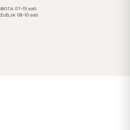
UBOTA: 07-15 sati
EDJELJA: 08-10 sati