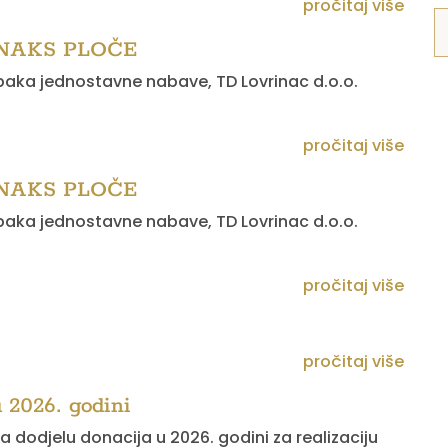
pročitaj više
TINAKS PLOČE
paka jednostavne nabave, TD Lovrinac d.o.o.
pročitaj više
TINAKS PLOČE
paka jednostavne nabave, TD Lovrinac d.o.o.
pročitaj više
pročitaj više
u 2026. godini
za dodjelu donacija u 2026. godini za realizaciju