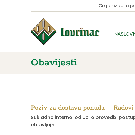
Organizacija 
NASLOV
Obavijesti
Poziv za dostavu ponuda – Radovi
Sukladno internoj odluci o provedbi postu
objavljuje: