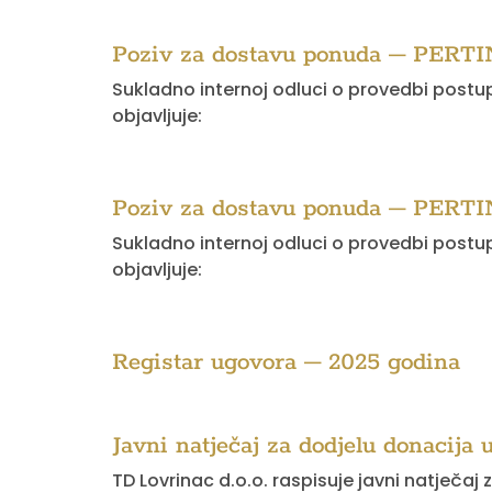
Poziv za dostavu ponuda – PER
Sukladno internoj odluci o provedbi postu
objavljuje:
Poziv za dostavu ponuda – PER
Sukladno internoj odluci o provedbi postu
objavljuje:
Registar ugovora – 2025 godina
Javni natječaj za dodjelu donacija 
TD Lovrinac d.o.o. raspisuje javni natječaj 