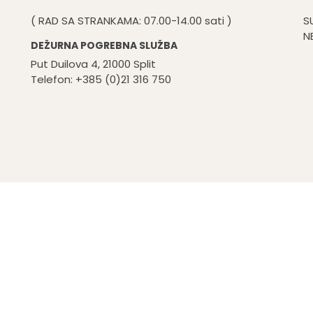
( RAD SA STRANKAMA: 07.00-14.00 sati )
S
N
DEŽURNA POGREBNA SLUŽBA
Put Duilova 4, 21000 Split
Telefon: +385 (0)21 316 750