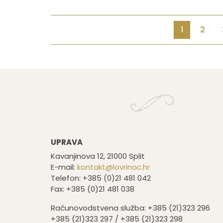
1
2
UPRAVA
Kavanjinova 12, 21000 Split
E-mail:
kontakt@lovrinac.hr
Telefon: +385 (0)21 481 042
Fax: +385 (0)21 481 038
Računovodstvena služba: +385 (21)323 296
+385 (21)323 297 / +385 (21)323 298