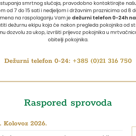
nastupanja smrtnog slučaja, pravodobno kontaktirajte na
m od 7 do 15 sati i nedjeljom i državnim praznicima od 8 d
remena na raspolaganju Vam je
dežurni telefon 0-24h na 
titi dežurnu ekipu koja će nakon pregleda pokojnika od s
u dozvolu za ukop, izvršiti prijevoz pokojnika u mrtvačnicu
obitelji pokojnika.
Dežurni telefon 0-24:
+385 (0)21 316 750
Raspored sprovoda
. Kolovoz 2026.