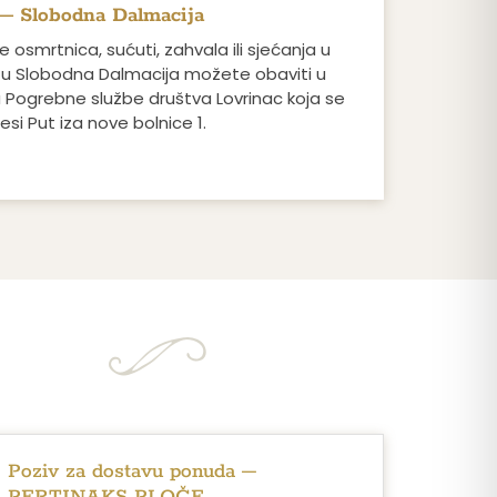
– Slobodna Dalmacija
 osmrtnica, sućuti, zahvala ili sjećanja u
tu Slobodna Dalmacija možete obaviti u
 Pogrebne službe društva Lovrinac koja se
esi Put iza nove bolnice 1.
Poziv za dostavu ponuda –
PERTINAKS PLOČE