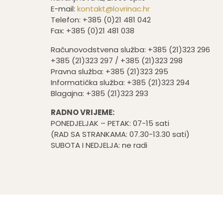
E-mail:
kontakt@lovrinac.hr
Telefon: +385 (0)21 481 042
Fax: +385 (0)21 481 038
Računovodstvena služba: +385 (21)323 296
+385 (21)323 297 / +385 (21)323 298
Pravna služba: +385 (21)323 295
Informatička služba: +385 (21)323 294
Blagajna: +385 (21)323 293
RADNO VRIJEME:
PONEDJELJAK – PETAK: 07-15 sati
(RAD SA STRANKAMA: 07.30-13.30 sati)
SUBOTA I NEDJELJA: ne radi