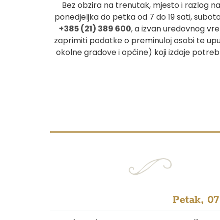
Bez obzira na trenutak, mjesto i razlog 
ponedjeljka do petka od 7 do 19 sati, suboto
+385 (21) 389 600
, a izvan uredovnog v
zaprimiti podatke o preminuloj osobi te upu
okolne gradove i općine) koji izdaje potrebn
Petak, 07