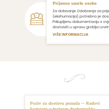
Prijenos umrle osobe
Za dobivanje Odobrenja za pri
(ekshumacija) potrebno je dos
Prikupljenu dokumentaciju s o
dostaviti u upravu groblja Lovri
VIŠE INFORMACIJA
Poziv za dostavu ponuda – Radovi
bagerom s trajnom dostupnošću