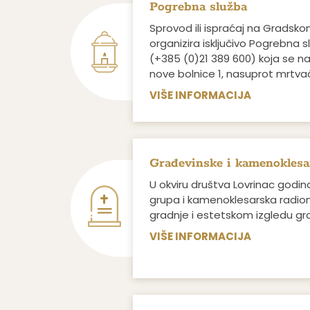
Pogrebna služba
Sprovod ili ispraćaj na Gradsko
organizira isključivo Pogrebna 
(+385 (0)21 389 600) koja se nal
nove bolnice 1, nasuprot mrtvač
VIŠE INFORMACIJA
Građevinske i kamenoklesa
U okviru društva Lovrinac godi
grupa i kamenoklesarska radioni
gradnje i estetskom izgledu gr
VIŠE INFORMACIJA