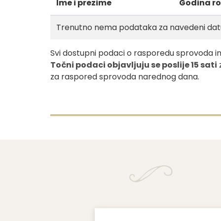
Ime i prezime
Godina r
Trenutno nema podataka za navedeni da
Svi dostupni podaci o rasporedu sprovoda in
Točni podaci objavljuju se poslije 15 sati
za raspored sprovoda narednog dana.