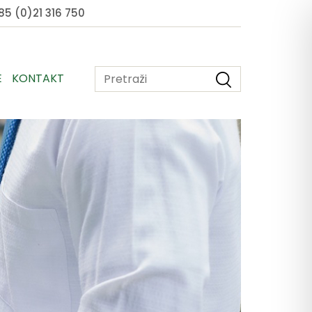
5 (0)21 316 750
E
KONTAKT