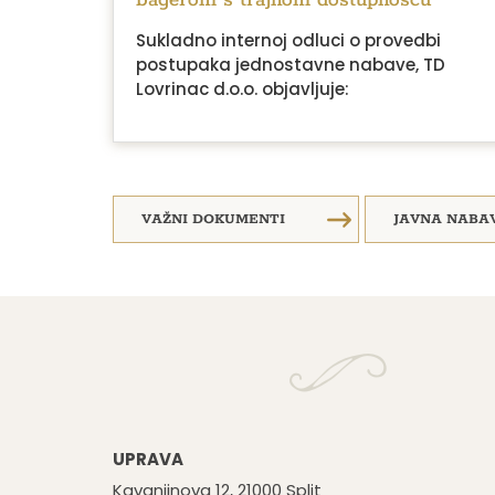
Sukladno internoj odluci o provedbi
postupaka jednostavne nabave, TD
Lovrinac d.o.o. objavljuje:
VAŽNI DOKUMENTI
JAVNA NABA
UPRAVA
Kavanjinova 12, 21000 Split